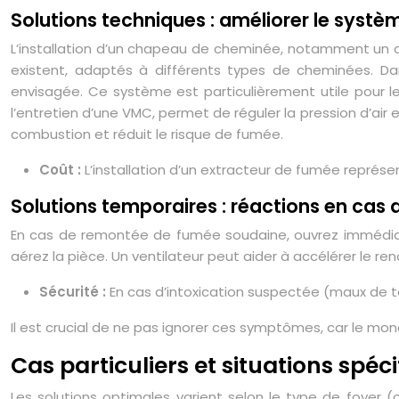
Solutions techniques : améliorer le systè
L’installation d’un chapeau de cheminée, notamment un c
existent, adaptés à différents types de cheminées. Dan
envisagée. Ce système est particulièrement utile pour les
l’entretien d’une VMC, permet de réguler la pression d’air e
combustion et réduit le risque de fumée.
Coût :
L’installation d’un extracteur de fumée repré
Solutions temporaires : réactions en cas
En cas de remontée de fumée soudaine, ouvrez immédiatem
aérez la pièce. Un ventilateur peut aider à accélérer le renou
Sécurité :
En cas d’intoxication suspectée (maux de 
Il est crucial de ne pas ignorer ces symptômes, car le mo
Cas particuliers et situations spéc
Les solutions optimales varient selon le type de foyer (c