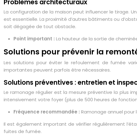
Problèmes architecturaux
La configuration de la maison peut influencer le tirage. U
est essentielle. La proximité d’autres bâtiments ou d’obst
soit dégagée de tout obstacle.
Point important :
La hauteur de la sortie de cheminée
Solutions pour prévenir la remonté
Les solutions pour éviter le refoulement de fumée vari
importantes peuvent parfois être nécessaires.
Solutions préventives : entretien et inspe
Le ramonage régulier est la mesure préventive la plus im
intensivement votre foyer (plus de 500 heures de fonctio
Fréquence recommandée :
Ramonage annuel pour les
Il est également important de vérifier régulièrement l’état
fuites de fumée.