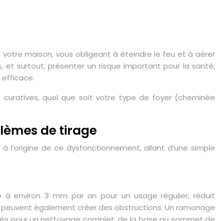
votre maison, vous obligeant à éteindre le feu et à aérer
et surtout, présenter un risque important pour la santé,
efficace.
t curatives, quel que soit votre type de foyer (cheminée
lèmes de tirage
 à l’origine de ce dysfonctionnement, allant d’une simple
à environ 3 mm par an pour un usage régulier, réduit
s peuvent également créer des obstructions. Un ramonage
adaptés pour un nettoyage complet, de la base au sommet de