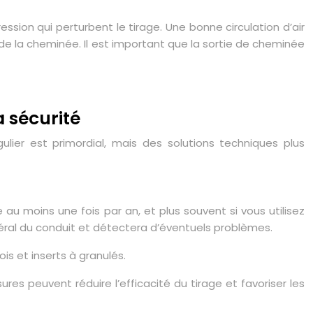
ssion qui perturbent le tirage. Une bonne circulation d’air
 de la cheminée. Il est important que la sortie de cheminée
a sécurité
lier est primordial, mais des solutions techniques plus
u moins une fois par an, et plus souvent si vous utilisez
éral du conduit et détectera d’éventuels problèmes.
s et inserts à granulés.
ures peuvent réduire l’efficacité du tirage et favoriser les