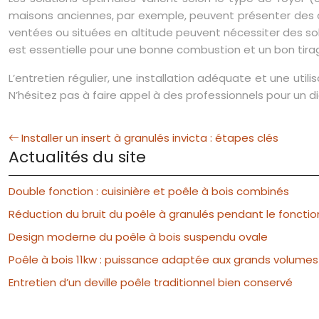
maisons anciennes, par exemple, peuvent présenter des co
ventées ou situées en altitude peuvent nécessiter des sol
est essentielle pour une bonne combustion et un bon tira
L’entretien régulier, une installation adéquate et une uti
N’hésitez pas à faire appel à des professionnels pour un di
Installer un insert à granulés invicta : étapes clés
Actualités du site
Double fonction : cuisinière et poêle à bois combinés
Réduction du bruit du poêle à granulés pendant le fonct
Design moderne du poêle à bois suspendu ovale
Poêle à bois 11kw : puissance adaptée aux grands volumes
Entretien d’un deville poêle traditionnel bien conservé