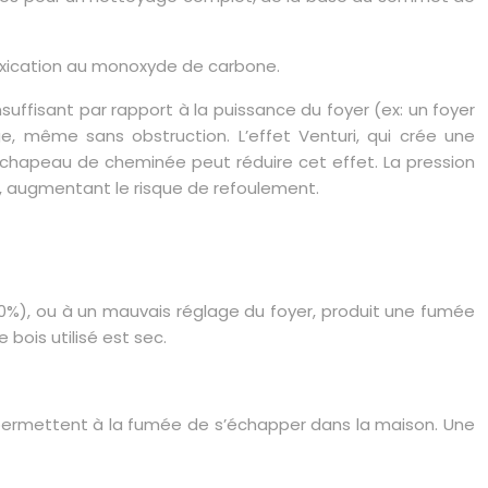
oxication au monoxyde de carbone.
uffisant par rapport à la puissance du foyer (ex: un foyer
 même sans obstruction. L’effet Venturi, qui crée une
 chapeau de cheminée peut réduire cet effet. La pression
, augmentant le risque de refoulement.
 20%), ou à un mauvais réglage du foyer, produit une fumée
bois utilisé est sec.
t permettent à la fumée de s’échapper dans la maison. Une