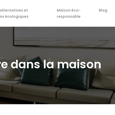
alternatives et
Maison éco-
Blog
ons écologiques
responsable
re dans la maison