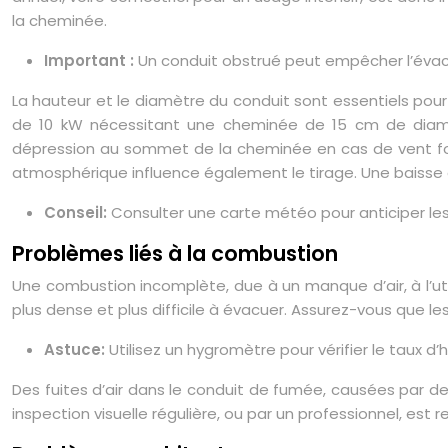
la cheminée.
Important :
Un conduit obstrué peut empêcher l’évac
La hauteur et le diamètre du conduit sont essentiels pour
de 10 kW nécessitant une cheminée de 15 cm de diamèt
dépression au sommet de la cheminée en cas de vent fort
atmosphérique influence également le tirage. Une baisse 
Conseil:
Consulter une carte météo pour anticiper les 
Problèmes liés à la combustion
Une combustion incomplète, due à un manque d’air, à l’uti
plus dense et plus difficile à évacuer. Assurez-vous que le
Astuce:
Utilisez un hygromètre pour vérifier le taux d’
Des fuites d’air dans le conduit de fumée, causées par d
inspection visuelle régulière, ou par un professionnel, es