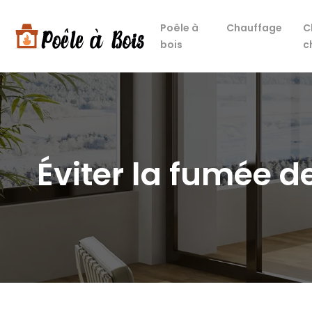
Poêle à
Chauffage
C
bois
c
Éviter la fumée 