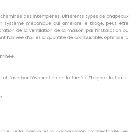
a cheminée des intempéries. Différents types de chapeaux
 un système mécanique qui améliore le tirage, peut être
tion de la ventilation de la maison, par l’installation ou
nt l’arrivée d’air et la quantité de combustible, optimise la
eminée.
t favoriser l’évacuation de la fumée. Éteignez le feu et
s.
’âge de la maison, et la configuration architecturale. Les