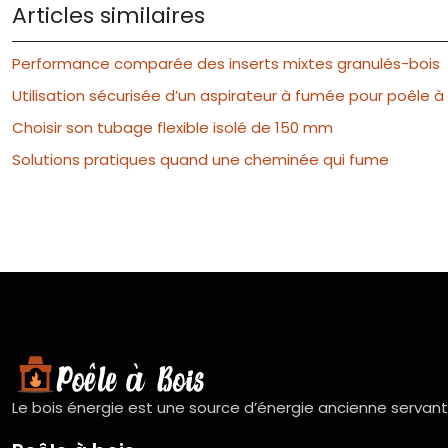
Articles similaires
Performance comparée des inserts mixtes granulés-bois
Utilisation sécurisée d’un aspirateur à fumée pour poêle à
Choisir son tubage flexible isolé de 150 mm
Solutions pratiques quand une cheminée qui fume
Le bois énergie est une source d’énergie ancienne servant 