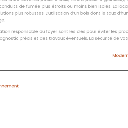
nduits de fumée plus étroits ou moins bien isolés. La local
utions plus robustes. L’utilisation d’un bois dont le taux 
ge.
lisation responsable du foyer sont les clés pour éviter les p
agnostic précis et des travaux éventuels. La sécurité de votr
Modern
ionnement