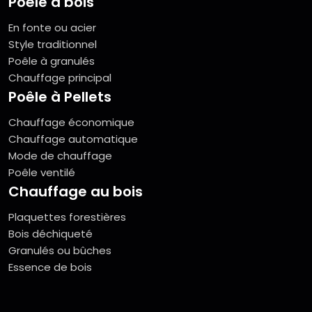
Poêle à bois
En fonte ou acier
Style traditionnel
Poêle à granulés
Chauffage principal
Poêle à Pellets
Chauffage économique
Chauffage automatique
Mode de chauffage
Poêle ventilé
Chauffage au bois
Plaquettes forestières
Bois déchiqueté
Granulés ou bûches
Essence de bois