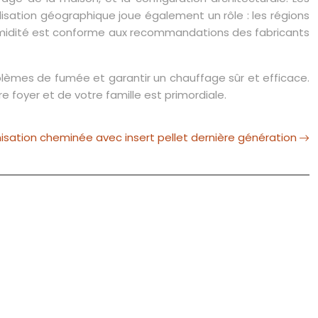
isation géographique joue également un rôle : les régions
d’humidité est conforme aux recommandations des fabricants
roblèmes de fumée et garantir un chauffage sûr et efficace.
e foyer et de votre famille est primordiale.
isation cheminée avec insert pellet dernière génération