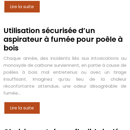
Lire la suite
Utilisation sécurisée d’un
aspirateur à fumée pour poêle à
bois
Chaque année, des incidents liés aux intoxications au
monoxyde de carbone surviennent, en partie à cause de
poêles à bois mal entretenus ou avec un tirage
insuffisant. Imaginez qu’au lieu de la chaleur
réconfortante attendue, une odeur désagréable de
fumée…
Lire la suite