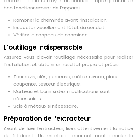
cheminée et la nettoyer. Un conduit propre garantit un
bon fonctionnement de l’appareil.
Ramoner la cheminée avant l’installation.
Inspecter visuellement l’état du conduit.
Vérifier le chapeau de cheminée.
L’outillage indispensable
Assurez-vous d’avoir l’outillage nécessaire pour réaliser
l’installation et obtenir un résultat propre et précis.
Tournevis, clés, perceuse, mètre, niveau, pince
coupante, testeur électrique.
Marteau et burin si des modifications sont
nécessaires.
Scie à métaux si nécessaire.
Préparation de l’extracteur
Avant de fixer l’extracteur, lisez attentivement la notice
du fabricant. Un montage incorrect peut annuler la