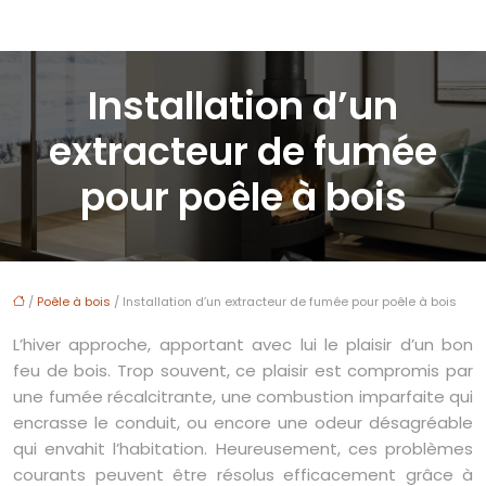
Installation d’un
extracteur de fumée
pour poêle à bois
/
Poêle à bois
/ Installation d’un extracteur de fumée pour poêle à bois
L’hiver approche, apportant avec lui le plaisir d’un bon
feu de bois. Trop souvent, ce plaisir est compromis par
une fumée récalcitrante, une combustion imparfaite qui
encrasse le conduit, ou encore une odeur désagréable
qui envahit l’habitation. Heureusement, ces problèmes
courants peuvent être résolus efficacement grâce à