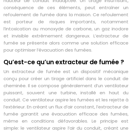
hauteur de conduit inadaptée. Un tirage insuffisant,
conséquence de ces éléments, peut entraîner un
refoulement de fumée dans la maison. Ce refoulement
est porteur de risques importants, notamment
l’intoxication au monoxyde de carbone, un gaz inodore
et invisible extrêmement dangereux. L’extracteur de
fumée se présente alors comme une solution efficace
pour optimiser l’évacuation des fumées.
Qu’est-ce qu’un extracteur de fumée ?
Un extracteur de fumée est un dispositif mécanique
conçu pour créer un tirage artificiel dans le conduit de
cheminée. Il se compose généralement d’un ventilateur
puissant, souvent une turbine, installé en haut du
conduit. Ce ventilateur aspire les fumées et les rejette à
l’extérieur. En créant un flux d’air constant, l’extracteur de
fumée garantit une évacuation efficace des fumées,
même en conditions défavorables. Le principe est
simple: le ventilateur aspire l’air du conduit, créant une