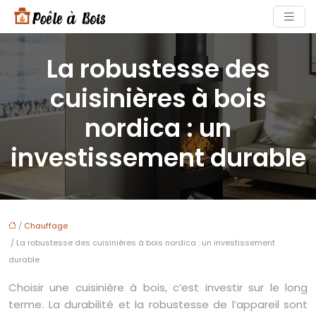
La robustesse des
cuisinières à bois
nordica : un
investissement durable
/
Chauffage
/ La robustesse des cuisinières à bois nordica : un investissement
durable
Choisir une cuisinière à bois, c’est investir sur le long
terme. La durabilité et la robustesse de l’appareil sont