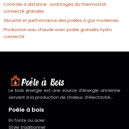
Contrôle à distance : avantages du thermostat
connecté granulés
Sécurité et performance des poêles à gaz modernes
Production eau chaude avec poêle granulés hydro
connecté
Le bois énergie est une source d’énergie ancienne
servant à la production de chaleur, d’électricité…
Poêle à bois
En fonte ou acier
Style traditionnel