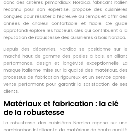
donc des critères primordiaux. Nordica, fabricant italien
reconnu pour son expertise, propose des cuisinières
conçues pour résister à l’épreuve du temps et offrir des
années de chaleur confortable et fiable. Ce guide
approfondi explore les facteurs clés qui contribuent à la
réputation de robustesse des cuisinières à bois Nordica.
Depuis des décennies, Nordica se positionne sur le
marché haut de gamme des poêles à bois, en alliant
performance, design et longévité exceptionnelle. La
marque italienne mise sur la qualité des matériaux, des
processus de fabrication rigoureux et un service après-
vente performant pour garantir la satisfaction de ses
clients.
Matériaux et fabrication : la clé
de la robustesse
La robustesse des cuisinières Nordica repose sur une
combinaison intelligente de matériaux de haute qualité