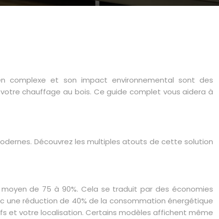
tien complexe et son impact environnemental sont des
r votre chauffage au bois. Ce guide complet vous aidera à
modernes. Découvrez les multiples atouts de cette solution
t moyen de 75 à 90%. Cela se traduit par des économies
 avec une réduction de 40% de la consommation énergétique
ifs et votre localisation. Certains modèles affichent même