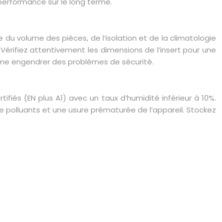
 performance sur le long terme.
 du volume des pièces, de l’isolation et de la climatologie
Vérifiez attentivement les dimensions de l’insert pour une
même engendrer des problèmes de sécurité.
ifiés (EN plus A1) avec un taux d’humidité inférieur à 10%.
polluants et une usure prématurée de l’appareil. Stockez