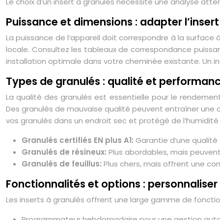
Le choix d’un insert à granulés nécessite une analyse atten
Puissance et dimensions : adapter l’inser
La puissance de l’appareil doit correspondre à la surface 
locale. Consultez les tableaux de correspondance puissanc
installation optimale dans votre cheminée existante. Un i
Types de granulés : qualité et performan
La qualité des granulés est essentielle pour le rendement 
Des granulés de mauvaise qualité peuvent entraîner une 
vos granulés dans un endroit sec et protégé de l’humidité 
Granulés certifiés EN plus A1:
Garantie d’une qualité 
Granulés de résineux:
Plus abordables, mais peuvent
Granulés de feuillus:
Plus chers, mais offrent une co
Fonctionnalités et options : personnaliser
Les inserts à granulés offrent une large gamme de fonction
Programmateur hebdomadaire pour une gestion auto