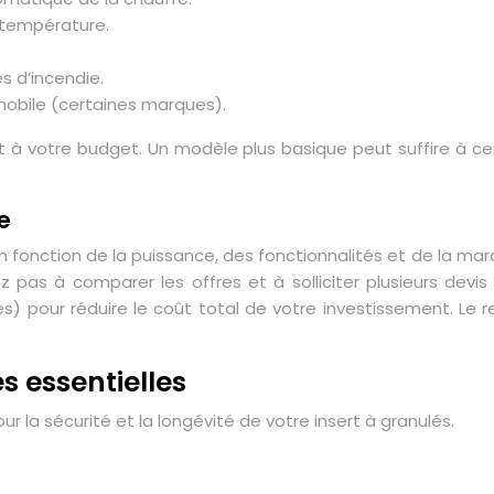
 température.
s d’incendie.
mobile (certaines marques).
t à votre budget. Un modèle plus basique peut suffire à cer
e
en fonction de la puissance, des fonctionnalités et de la mar
 pas à comparer les offres et à solliciter plusieurs devis
les) pour réduire le coût total de votre investissement. L
es essentielles
ur la sécurité et la longévité de votre insert à granulés.