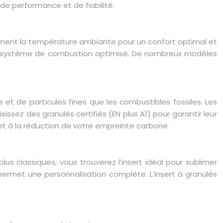
e performance et de fiabilité.
ément la température ambiante pour un confort optimal et
à un système de combustion optimisé. De nombreux modèles
et de particules fines que les combustibles fossiles. Les
sez des granulés certifiés (EN plus A1) pour garantir leur
t et à la réduction de votre empreinte carbone.
s classiques, vous trouverez l’insert idéal pour sublimer
) permet une personnalisation complète. L’insert à granulés