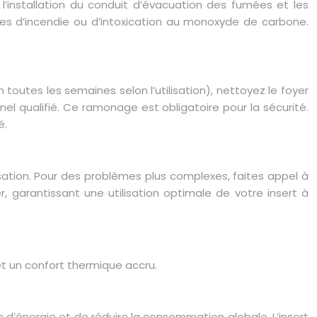
e, l’installation du conduit d’évacuation des fumées et les
ques d’incendie ou d’intoxication au monoxyde de carbone.
 toutes les semaines selon l’utilisation), nettoyez le foyer
l qualifié. Ce ramonage est obligatoire pour la sécurité.
é.
sation. Pour des problèmes plus complexes, faites appel à
, garantissant une utilisation optimale de votre insert à
et un confort thermique accru.
 d’énergie et de réduire la consommation globale. L’insert