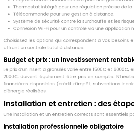
Thermostat intégré pour une régulation précise de la
Télécommande pour une gestion à distance.
Système de sécurité contre la surchauffe et les risque
Connexion Wi-Fi pour un contrôle via une application 
Choisissez les options qui correspondent à vos besoins e
offrant un contrôle total à distance.
Budget et prix : un investissement rentabl
Le prix d’un insert à granulés varie entre 1500€ et 6000€, 
2000€, doivent également être pris en compte. N’hésitez
financières disponibles (crédit d’impôt, subventions loca
d’énergie réalisées.
Installation et entretien : des étap
Une installation et un entretien corrects sont essentiels po
Installation professionnelle obligatoire