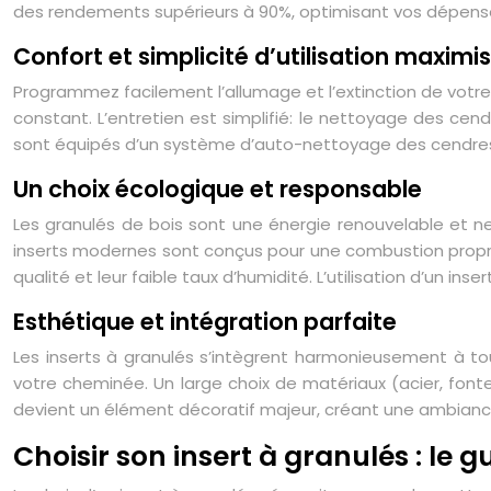
des rendements supérieurs à 90%, optimisant vos dépenses
Confort et simplicité d’utilisation maximi
Programmez facilement l’allumage et l’extinction de vot
constant. L’entretien est simplifié: le nettoyage des c
sont équipés d’un système d’auto-nettoyage des cendres,
Un choix écologique et responsable
Les granulés de bois sont une énergie renouvelable et ne
inserts modernes sont conçus pour une combustion propre e
qualité et leur faible taux d’humidité. L’utilisation d’un i
Esthétique et intégration parfaite
Les inserts à granulés s’intègrent harmonieusement à tou
votre cheminée. Un large choix de matériaux (acier, fonte,
devient un élément décoratif majeur, créant une ambianc
Choisir son insert à granulés : le 