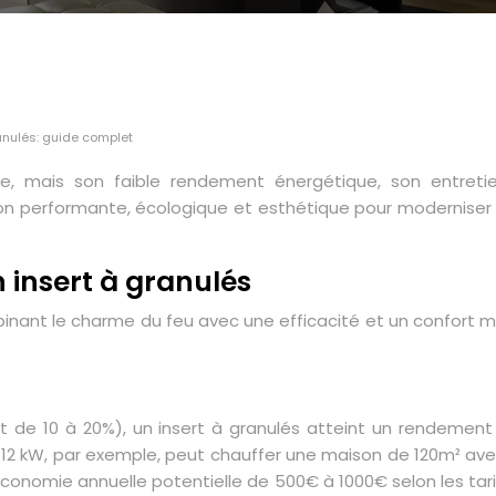
anulés: guide complet
ble, mais son faible rendement énergétique, son entre
ution performante, écologique et esthétique pour modernise
 insert à granulés
mbinant le charme du feu avec une efficacité et un confort 
t de 10 à 20%), un insert à granulés atteint un rendemen
 de 12 kW, par exemple, peut chauffer une maison de 120m²
économie annuelle potentielle de 500€ à 1000€ selon les tar