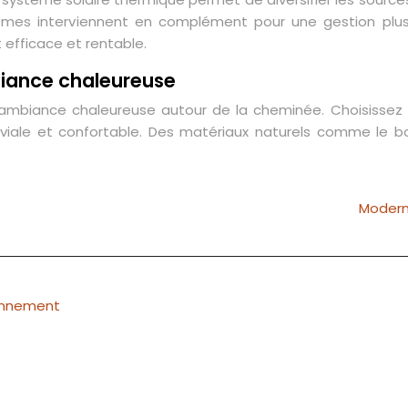
ystèmes interviennent en complément pour une gestion plu
 efficace et rentable.
iance chaleureuse
e ambiance chaleureuse autour de la cheminée. Choisissez
viale et confortable. Des matériaux naturels comme le boi
Modern
ionnement