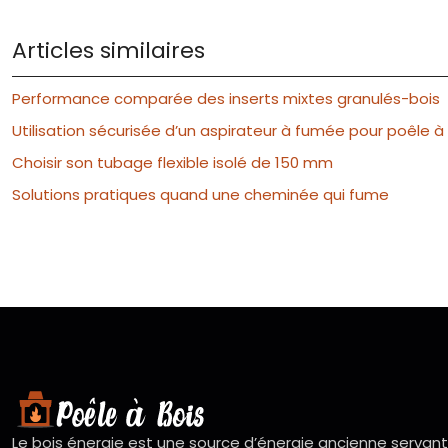
Articles similaires
Performance comparée des inserts mixtes granulés-bois
Utilisation sécurisée d’un aspirateur à fumée pour poêle à
Choisir son tubage flexible isolé de 150 mm
Solutions pratiques quand une cheminée qui fume
Le bois énergie est une source d’énergie ancienne servant 