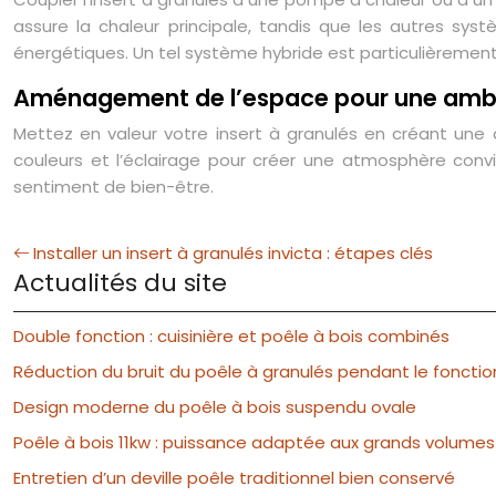
assure la chaleur principale, tandis que les autres s
énergétiques. Un tel système hybride est particulièrement
Aménagement de l’espace pour une amb
Mettez en valeur votre insert à granulés en créant un
couleurs et l’éclairage pour créer une atmosphère convi
sentiment de bien-être.
Installer un insert à granulés invicta : étapes clés
Actualités du site
Double fonction : cuisinière et poêle à bois combinés
Réduction du bruit du poêle à granulés pendant le fonct
Design moderne du poêle à bois suspendu ovale
Poêle à bois 11kw : puissance adaptée aux grands volumes
Entretien d’un deville poêle traditionnel bien conservé