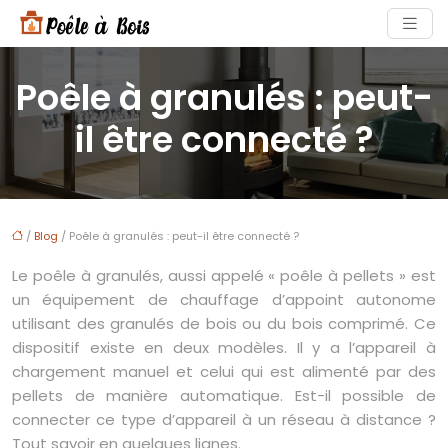
Poêle à granulés : peut-
il être connecté ?
/
Blog
/ Poêle à granulés : peut-il être connecté ?
Le poêle à granulés, aussi appelé « poêle à pellets » est
un équipement de chauffage d’appoint autonome
utilisant des granulés de bois ou du bois comprimé. Ce
dispositif existe en deux modèles. Il y a l’appareil à
chargement manuel et celui qui est alimenté par des
pellets de manière automatique. Est-il possible de
connecter ce type d’appareil à un réseau à distance ?
Tout savoir en quelques lignes.